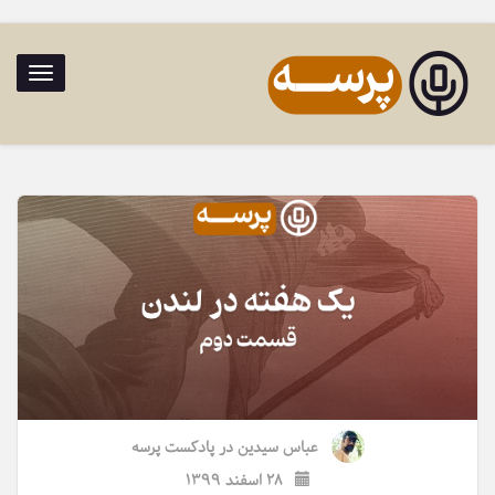
ناوبری
تاگل
عباس سیدین
در
پادکست پرسه
۲۸ اسفند ۱۳۹۹