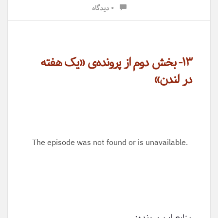
۰ دیدگاه
۱۳- بخش دوم از پرونده‌ی «یک هفته
در لندن»
منابع این پرونده: